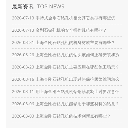
最新资讯
TOP NEWS
2026-07-13
手持式金刚石钻孔机相比其它类型有哪些优
势？
2026-07-13
金刚石钻孔机的安全操作规范有哪些？
2026-03-31
上海金刚石钻孔机的机身材质主要有哪些？
2026-03-26
上海金刚石钻孔机的钻头该如何正确安装和拆
卸？
2026-03-23
上海金刚石钻孔机主要应用在哪些施工场景？
2026-03-16
上海金刚石钻孔机出现过热保护频繁跳闸怎么
办？
2026-03-11
用上海金刚石钻孔机钻钢筋混凝土时要注意什
么？
2026-03-06
上海金刚石钻孔机能够用于哪些材料的钻孔？
2026-03-03
上海金刚石钻孔机的技术创新点有哪些？