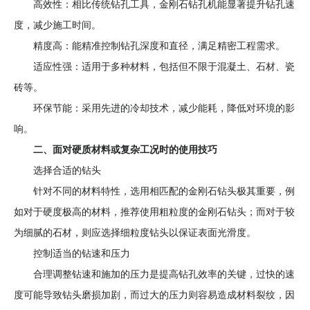
高效性：相比传统钻孔工具，
金刚石钻孔机
能显著提升钻孔速
度，减少施工时间。
精度高：能精准控制钻孔深度和直径，满足精密工程需求。
适应性强：适用于多种材料，包括但不限于混凝土、石材、瓷
砖等。
环保节能：采用先进的冷却技术，减少能耗，降低对环境的影
响。
二、面对硬质材料或复杂工况时的使用技巧
选择合适的钻头
针对不同的材料特性，选用相匹配的金刚石钻头极其重要，例
如对于硬度极高的材料，推荐使用粗粒度的金刚石钻头；而对于较
为细腻的石材，则应选择细粒度钻头以保证表面光滑度。
控制适当的钻速和压力
合理调整钻速和施加的压力是提高钻孔效率的关键，过快的速
度可能导致钻头磨损加剧，而过大的压力则容易造成材料裂纹，因