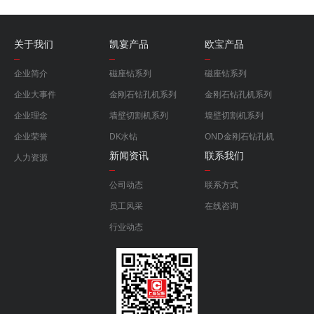
关于我们
凯宴产品
欧宝产品
企业简介
磁座钻系列
磁座钻系列
企业大事件
金刚石钻孔机系列
金刚石钻孔机系列
企业理念
墙壁切割机系列
墙壁切割机系列
企业荣誉
DK水钻
OND金刚石钻孔机
新闻资讯
联系我们
人力资源
公司动态
联系方式
员工风采
在线咨询
行业动态