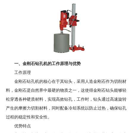
况
技
巧
方
法？-
上
海
呈
祥
一、金刚石钻孔机的工作原理与优势
机
工作原理
电
金刚石钻孔机的核心在于其钻头，采用人造金刚石作为切削材
设
料，金刚石是自然界中最硬的物质之一，这使得金刚石钻头能够轻
备
松穿透各种硬质材料，实现高效钻孔，工作时，钻头通过高速旋转
产生的摩擦力切割材料，同时配备冷却系统以防止过热，确保钻孔
过程的稳定性和安全性。
优势特点