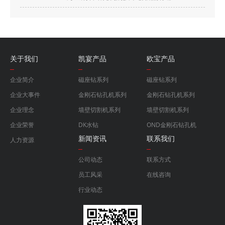
关于我们
凯宴产品
欧宝产品
企业简介
磁座钻系列
磁座钻系列
企业大事件
金刚石钻孔机系列
金刚石钻孔机系列
企业理念
墙壁切割机系列
墙壁切割机系列
企业荣誉
DK水钻
OND金刚石钻孔机
新闻资讯
联系我们
人力资源
公司动态
联系方式
员工风采
在线咨询
行业动态