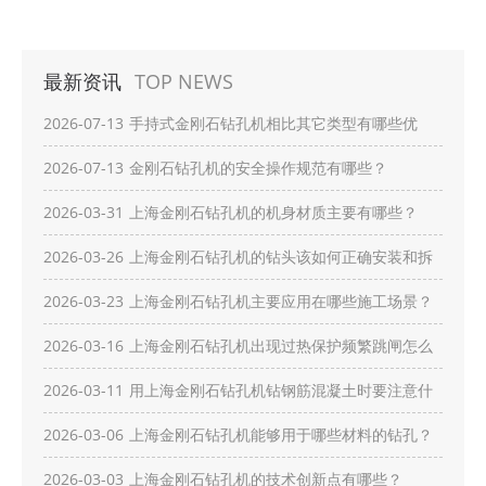
最新资讯
TOP NEWS
2026-07-13
手持式金刚石钻孔机相比其它类型有哪些优
势？
2026-07-13
金刚石钻孔机的安全操作规范有哪些？
2026-03-31
上海金刚石钻孔机的机身材质主要有哪些？
2026-03-26
上海金刚石钻孔机的钻头该如何正确安装和拆
卸？
2026-03-23
上海金刚石钻孔机主要应用在哪些施工场景？
2026-03-16
上海金刚石钻孔机出现过热保护频繁跳闸怎么
办？
2026-03-11
用上海金刚石钻孔机钻钢筋混凝土时要注意什
么？
2026-03-06
上海金刚石钻孔机能够用于哪些材料的钻孔？
2026-03-03
上海金刚石钻孔机的技术创新点有哪些？