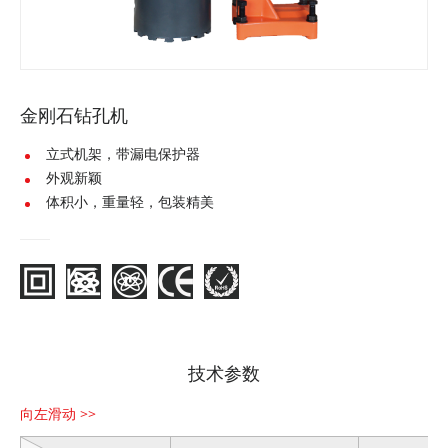
金刚石钻孔机
SCY-
立式机架，带漏电保护器
1800
外观新颖
体积小，重量轻，包装精美
SCY-
1800E
SCY-
2050
SCY-
2050E
技术参数
SCY-
2350