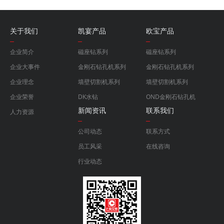
关于我们
凯宴产品
欧宝产品
企业简介
磁座钻系列
磁座钻系列
企业大事件
金刚石钻孔机系列
金刚石钻孔机系列
企业理念
墙壁切割机系列
墙壁切割机系列
企业荣誉
DK水钻
OND金刚石钻孔机
新闻资讯
联系我们
人力资源
公司动态
联系方式
员工风采
在线咨询
行业动态