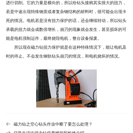
进行切削。它的力量是横向的，所以给钻头接柄其实很大的扭力，
机
若是中途出现特殊钢质或者复杂钢结构的材料时，很可能会出现卡
电
设
死的情况。电机若是没有扭力保护的话，还会继续转动，所以钻头
备
承载的扭力就会成数倍增长，崩刃的现象就会发生，甚至损坏的可
能是电机强制运作，最终烧毁电机，整台设备报废。
所以现在磁力钻扭力保护就是在这种特殊情况下，能让电机及
时的停止。不会发生钢轨钻头崩刃的情况，和电机烧坏的情况。
磁力钻之空心钻头作业中断了要怎么处理？
日常生活中磁力钻保养维护和检修介绍