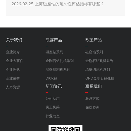
2026-02-25
上海磁座钻的耐久性评估指标有哪些？
关于我们
凯宴产品
欧宝产品
企业简介
磁座钻系列
磁座钻系列
企业大事件
金刚石钻孔机系列
金刚石钻孔机系列
企业理念
墙壁切割机系列
墙壁切割机系列
企业荣誉
DK水钻
OND金刚石钻孔机
新闻资讯
联系我们
人力资源
公司动态
联系方式
员工风采
在线咨询
行业动态