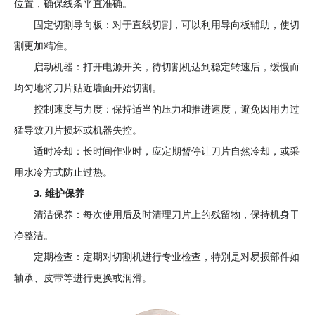
位置，确保线条平直准确。
固定切割导向板：对于直线切割，可以利用导向板辅助，使切
割更加精准。
启动机器：打开电源开关，待切割机达到稳定转速后，缓慢而
均匀地将刀片贴近墙面开始切割。
控制速度与力度：保持适当的压力和推进速度，避免因用力过
猛导致刀片损坏或机器失控。
适时冷却：长时间作业时，应定期暂停让刀片自然冷却，或采
用水冷方式防止过热。
3. 维护保养
清洁保养：每次使用后及时清理刀片上的残留物，保持机身干
净整洁。
定期检查：定期对切割机进行专业检查，特别是对易损部件如
轴承、皮带等进行更换或润滑。