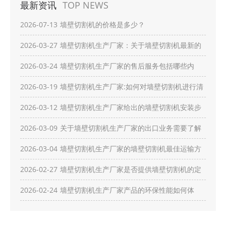
最新资讯
TOP NEWS
2026-07-13
墙壁切割机的价格是多少？
2026-03-27
墙壁切割机生产厂家：关于墙壁切割机最新的
创新技术有哪些？
2026-03-24
墙壁切割机生产厂家的售后服务包括哪些内
容？
2026-03-19
墙壁切割机生产厂家:如何对墙壁切割机进行清
洁维护？
2026-03-12
墙壁切割机生产厂家给出的墙壁切割机安装步
骤有哪些？
2026-03-09
关于墙壁切割机生产厂家的出口业务需要了解
哪些流程？
2026-03-04
墙壁切割机生产厂家的墙壁切割机最佳运输方
式是什么？
2026-02-27
墙壁切割机生产厂家是否提供墙壁切割机的定
制服务？
2026-02-24
墙壁切割机生产厂家产品的环保性能如何体
现？