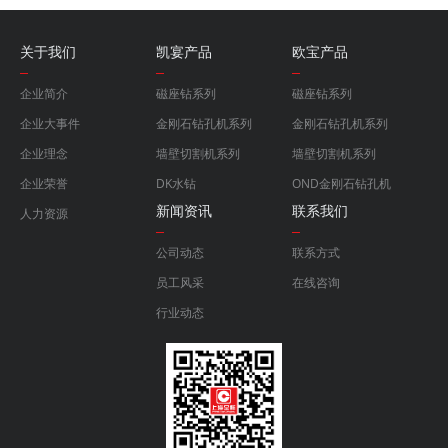
关于我们
凯宴产品
欧宝产品
企业简介
磁座钻系列
磁座钻系列
企业大事件
金刚石钻孔机系列
金刚石钻孔机系列
企业理念
墙壁切割机系列
墙壁切割机系列
企业荣誉
DK水钻
OND金刚石钻孔机
新闻资讯
联系我们
人力资源
公司动态
联系方式
员工风采
在线咨询
行业动态