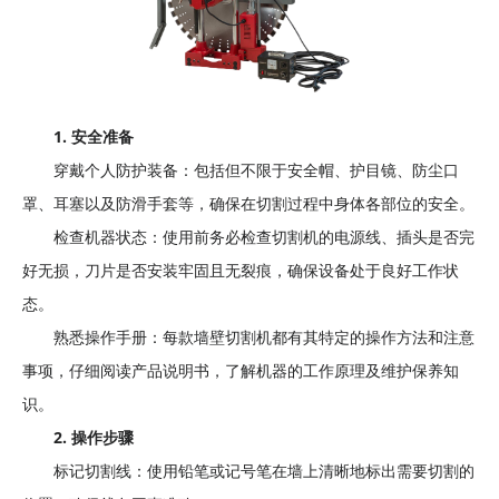
祥
机
电
设
备
1. 安全准备
穿戴个人防护装备：包括但不限于安全帽、护目镜、防尘口
罩、耳塞以及防滑手套等，确保在切割过程中身体各部位的安全。
检查机器状态：使用前务必检查切割机的电源线、插头是否完
好无损，刀片是否安装牢固且无裂痕，确保设备处于良好工作状
态。
熟悉操作手册：每款墙壁切割机都有其特定的操作方法和注意
事项，仔细阅读产品说明书，了解机器的工作原理及维护保养知
识。
2. 操作步骤
标记切割线：使用铅笔或记号笔在墙上清晰地标出需要切割的