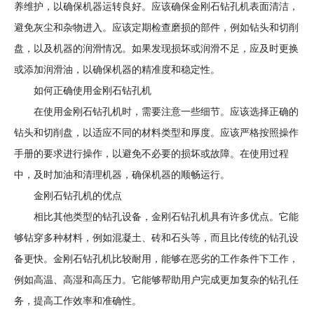
养维护，以确保机器运转良好。应该确保金刚石钻孔机表面清洁，
设
避免灰尘和杂物进入。应该定期检查磨损的部件，例如钻头和切削
备
盘，以及机器的润滑情况。如果发现损坏或润滑不足，应及时更换
或添加润滑油，以确保机器的精准度和稳定性。
如何正确使用金刚石钻孔机
在使用金刚石钻孔机时，需要注意一些细节。应该选择正确的
钻头和切削盘，以适应不同的材料类型和厚度。应该严格按照操作
手册的要求进行操作，以避免不必要的损坏或故障。在使用过程
中，及时加油和清理机器，确保机器的顺畅运行。
金刚石钻孔机的优点
相比其他类型的钻孔设备，金刚石钻孔机具有许多优点。它能
够钻穿多种材料，例如混凝土、砖和石头等，而且比传统的钻孔设
备更快。金刚石钻孔机比较耐用，能够在恶劣的工作条件下工作，
例如高温、高湿和高压力。它能够帮助用户完成更加复杂的钻孔任
务，提高工作效率和准确性。