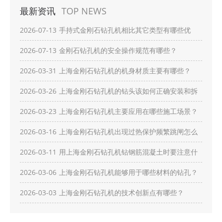
最新资讯
TOP NEWS
2026-07-13
手持式金刚石钻孔机相比其它类型有哪些优
势？
2026-07-13
金刚石钻孔机的安全操作规范有哪些？
2026-03-31
上海金刚石钻孔机的机身材质主要有哪些？
2026-03-26
上海金刚石钻孔机的钻头该如何正确安装和拆
卸？
2026-03-23
上海金刚石钻孔机主要应用在哪些施工场景？
2026-03-16
上海金刚石钻孔机出现过热保护频繁跳闸怎么
办？
2026-03-11
用上海金刚石钻孔机钻钢筋混凝土时要注意什
么？
2026-03-06
上海金刚石钻孔机能够用于哪些材料的钻孔？
2026-03-03
上海金刚石钻孔机的技术创新点有哪些？