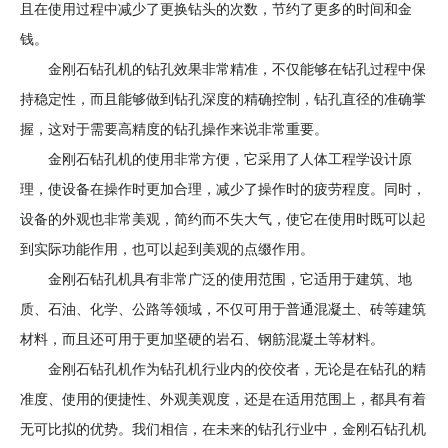
且在使用过程中减少了更换钻头的次数，节约了更多的时间和金
备
钱。
金刚石钻孔机的钻孔效果非常精准，不仅能够在钻孔过程中保
持稳定性，而且能够做到钻孔深度的精确控制，钻孔直径的准确掌
握，这对于需要高精度的钻孔操作来说非常重要。
金刚石钻孔机的使用非常方便，它采用了人体工程学设计原
理，使设备在操作时更加合理，减少了操作时的疲劳程度。同时，
设备的外观也非常美观，简约而不失大气，使它在使用时既可以起
到实际功能作用，也可以起到美观的点缀作用。
金刚石钻孔机具有非常广泛的使用范围，它适用于建筑、地
质、石油、化学、公路等领域，不仅可用于普通混凝土、砖等建筑
材料，而且还可用于更加坚硬的岩石、钢筋混凝土等材料。
金刚石钻孔机作为钻孔机行业内的佼佼者，无论是在钻孔的精
准度、使用的便捷性、外观美观度，还是在适用范围上，都具有着
无可比拟的优势。我们相信，在未来的钻孔行业中，金刚石钻孔机