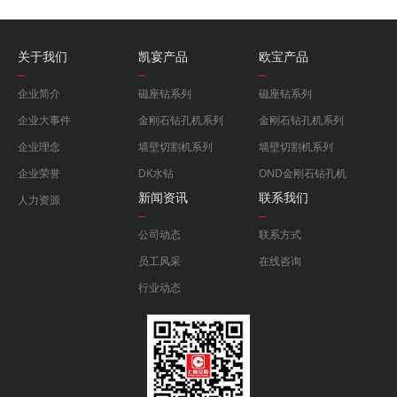
关于我们
凯宴产品
欧宝产品
企业简介
磁座钻系列
磁座钻系列
企业大事件
金刚石钻孔机系列
金刚石钻孔机系列
企业理念
墙壁切割机系列
墙壁切割机系列
企业荣誉
DK水钻
OND金刚石钻孔机
新闻资讯
联系我们
人力资源
公司动态
联系方式
员工风采
在线咨询
行业动态