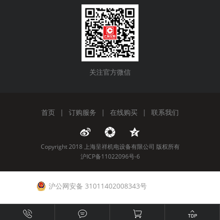
关注官方微信
首页
|
订购服务
|
在线购买
|
联系我们
Copyright 2018 上海呈祥机电设备有限公司 版权所有
沪ICP备11022096号-6
沪公网安备 31011402008343号