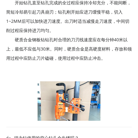
开始钻孔直至钻孔完成的全过程应保持冷却充分，不能间断，
电
简短冷却易引起刀具崩刃；钻孔刚开始应进刀缓慢平稳，切入
设
备
1~2MM后可以加快进刀速度。出刀时适当减慢走刀速度，中间切
削过程应保持进刀均匀。
硬质合金钢板钻钻孔时合理的刀刃线速度应在每分钟40米以
上，最低不应低与30米。同时，硬质合金是高硬度材料，存放和领
用过程中应防止刀片磕碰，使用过程中应防止冲击。
磁力钻使用的空心钻头会生锈吗？