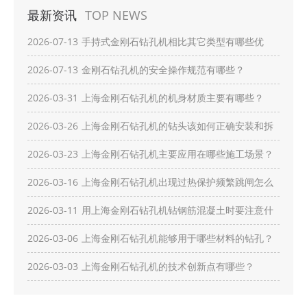
最新资讯
TOP NEWS
2026-07-13
手持式金刚石钻孔机相比其它类型有哪些优
势？
2026-07-13
金刚石钻孔机的安全操作规范有哪些？
2026-03-31
上海金刚石钻孔机的机身材质主要有哪些？
2026-03-26
上海金刚石钻孔机的钻头该如何正确安装和拆
卸？
2026-03-23
上海金刚石钻孔机主要应用在哪些施工场景？
2026-03-16
上海金刚石钻孔机出现过热保护频繁跳闸怎么
办？
2026-03-11
用上海金刚石钻孔机钻钢筋混凝土时要注意什
么？
2026-03-06
上海金刚石钻孔机能够用于哪些材料的钻孔？
2026-03-03
上海金刚石钻孔机的技术创新点有哪些？