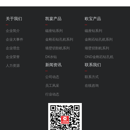
关于我们
凯宴产品
欧宝产品
企业简介
磁座钻系列
磁座钻系列
企业大事件
金刚石钻孔机系列
金刚石钻孔机系列
企业理念
墙壁切割机系列
墙壁切割机系列
企业荣誉
DK水钻
OND金刚石钻孔机
新闻资讯
联系我们
人力资源
公司动态
联系方式
员工风采
在线咨询
行业动态