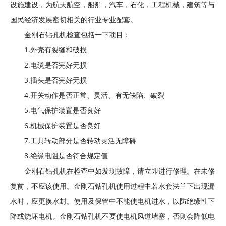
设施建设，为航天航空，船舶，汽车，石化，工程机械，建筑等与
海
国民经济发展密切相关的行业专业配套。
呈
祥
金刚石钻孔机检查包括一下项目：
机
1.外壳有裂缝和破损
电
2.电缆是否完好无损
设
3.插头是否完好无损
备
4.开关动作是否正常、灵活、有无缺陷、破裂
5.电气保护装置是否良好
6.机械保护装置是否良好
7.工具转动部分是否转动灵活无障碍
8.绝缘电阻是否符合规定值
金刚石钻孔机在检查中如发现故障，请立即进行修理。在未修
复前，不应该使用。金刚石钻孔机使用过程中若水套法兰下出现漏
水时，应更换水封。使用及保管中不能使电机进水，以防绝缘性下
降或烧坏电机。金刚石钻孔机不要使电机风道堵塞，否则会降低电