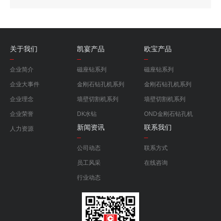
关于我们
凯宴产品
欧宝产品
企业简介
磁座钻系列
磁座钻系列
企业大事件
金刚石钻孔机系列
金刚石钻孔机系列
企业理念
墙壁切割机系列
墙壁切割机系列
企业荣誉
DK水钻
OND金刚石钻孔机
新闻资讯
联系我们
人力资源
公司动态
联系方式
员工风采
在线咨询
行业动态