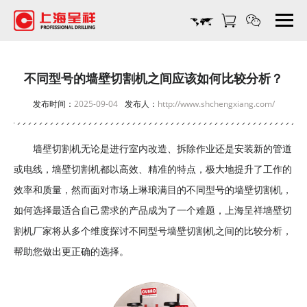
不
同
型
号
的
不同型号的墙壁切割机之间应该如何比较分析？
墙
发布时间：
2025-09-04
发布人：
http://www.shchengxiang.com/
壁
切
割
墙壁切割机无论是进行室内改造、拆除作业还是安装新的管道
机
或电线，墙壁切割机都以高效、精准的特点，极大地提升了工作的
之
间
效率和质量，然而面对市场上琳琅满目的不同型号的墙壁切割机，
应
如何选择最适合自己需求的产品成为了一个难题，上海呈祥墙壁切
该
割机厂家将从多个维度探讨不同型号墙壁切割机之间的比较分析，
如
帮助您做出更正确的选择。
何
比
较
分