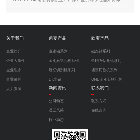
现？
关于我们
凯宴产品
欧宝产品
企业简介
磁座钻系列
磁座钻系列
企业大事件
金刚石钻孔机系列
金刚石钻孔机系列
企业理念
墙壁切割机系列
墙壁切割机系列
企业荣誉
DK水钻
OND金刚石钻孔机
新闻资讯
联系我们
人力资源
公司动态
联系方式
员工风采
在线咨询
行业动态