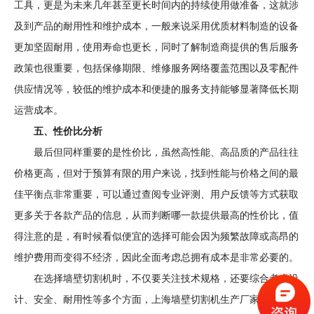
工具，更是为未来几年甚至更长时间内的持续使用做准备，这就涉
及到产品的耐用性和维护成本，一般来说采用优质材料制造的设备
更加坚固耐用，使用寿命也更长，同时了解制造商提供的售后服务
政策也很重要，包括保修期限、维修服务网络覆盖范围以及零配件
供应情况等，较低的维护成本和便捷的服务支持能够显著降低长期
运营成本。
五、性价比分析
最后但同样重要的是性价比，虽然高性能、高品质的产品往往
价格更高，但对于预算有限的用户来说，找到性能与价格之间的最
佳平衡点非常重要，可以通过查阅专业评测、用户反馈等方式获取
更多关于各款产品的信息，从而判断哪一款提供最高的性价比，值
得注意的是，有时候看似便宜的选择可能会因为频繁故障或高昂的
维护费用而变得不经济，因此全面考虑总拥有成本是非常必要的。
在选择墙壁切割机时，不仅要关注技术规格，还要综合考虑设
计、安全、耐用性等多个方面，上海
墙壁切割机生产厂家
希望所提