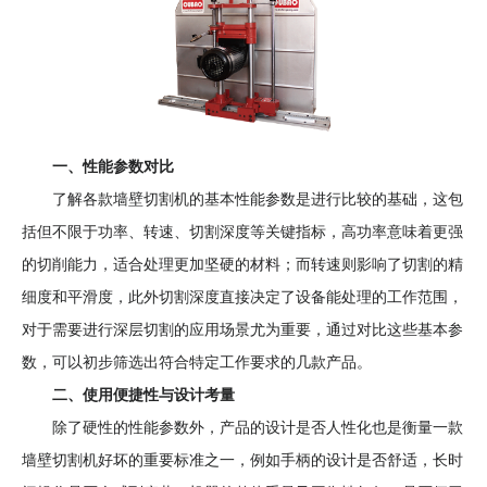
析？-
上
海
呈
祥
机
一、性能参数对比
电
了解各款墙壁切割机的基本性能参数是进行比较的基础，这包
设
备
括但不限于功率、转速、切割深度等关键指标，高功率意味着更强
的切削能力，适合处理更加坚硬的材料；而转速则影响了切割的精
细度和平滑度，此外切割深度直接决定了设备能处理的工作范围，
对于需要进行深层切割的应用场景尤为重要，通过对比这些基本参
数，可以初步筛选出符合特定工作要求的几款产品。
二、使用便捷性与设计考量
除了硬性的性能参数外，产品的设计是否人性化也是衡量一款
墙壁切割机好坏的重要标准之一，例如手柄的设计是否舒适，长时