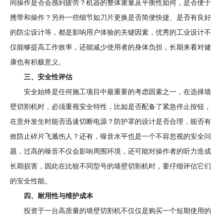
间操作是否会感到疲劳？机器的整体重量及平衡性如何，是否便于
携带和操作？另外一些细节如刀片更换是否简便快捷、是否有良好
的防尘设计等，都是影响用户体验的关键因素，优秀的工业设计不
仅能够提高工作效率，还能减少使用者的身体负担，长期来看对健
康也有积极意义。
三、安全性评估
安全始终是任何施工项目中最重要的考虑因素之一，在选择墙
壁切割机时，必须重视安全特性，比如是否配备了紧急停止按钮，
在意外发生时能否迅速切断电源？防护罩的设计是否合理，能否有
效防止碎片飞溅伤人？还有，噪音水平也是一个不容忽视的安全问
题，过高的噪音不仅会影响周围环境，还可能对操作者的听力造成
长期损害，因此在比较不同型号的墙壁切割机时，要仔细评估它们
的安全性能。
四、耐用性与维护成本
投资于一台高质量的墙壁切割机不仅仅是购买一个短期使用的