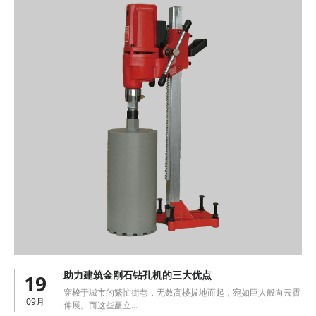
19
助力建筑金刚石钻孔机的三大优点
穿梭于城市的繁忙街巷，无数高楼拔地而起，宛如巨人般向云霄
09月
伸展。而这些矗立...