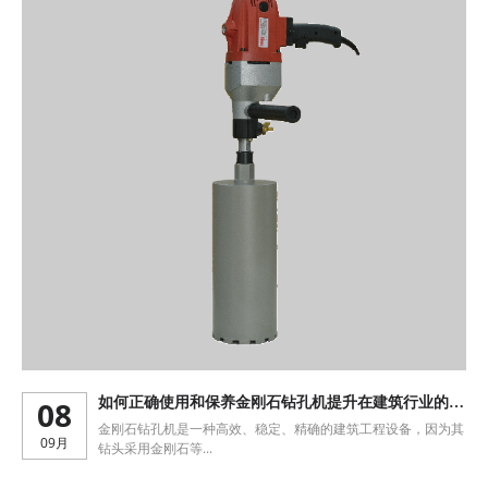
08
如何正确使用和保养金刚石钻孔机提升在建筑行业的作
用
金刚石钻孔机是一种高效、稳定、精确的建筑工程设备，因为其
09月
钻头采用金刚石等...